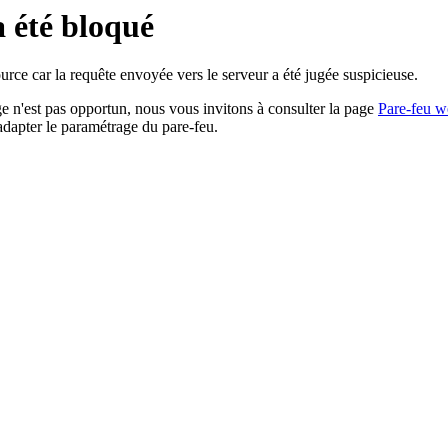
a été bloqué
rce car la requête envoyée vers le serveur a été jugée suspicieuse.
age n'est pas opportun, nous vous invitons à consulter la page
Pare-feu w
adapter le paramétrage du pare-feu.