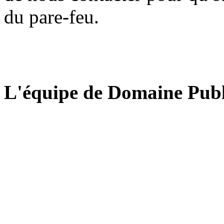
du pare-feu.
L'équipe de Domaine Publ