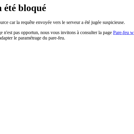
a été bloqué
rce car la requête envoyée vers le serveur a été jugée suspicieuse.
age n'est pas opportun, nous vous invitons à consulter la page
Pare-feu w
adapter le paramétrage du pare-feu.