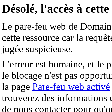
Désolé, l'accès à cett
Le pare-feu web de Domaine 
cette ressource car la requê
jugée suspicieuse.
L'erreur est humaine, et le p
le blocage n'est pas opportu
la page
Pare-feu web activé
trouverez des informations 
de nous contacter pour qu'o