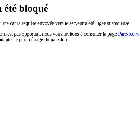
a été bloqué
rce car la requête envoyée vers le serveur a été jugée suspicieuse.
age n'est pas opportun, nous vous invitons à consulter la page
Pare-feu w
adapter le paramétrage du pare-feu.