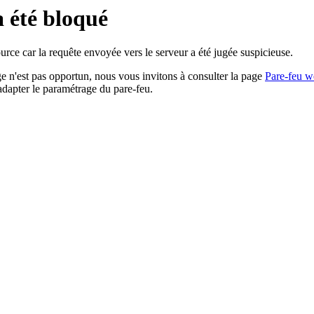
a été bloqué
rce car la requête envoyée vers le serveur a été jugée suspicieuse.
age n'est pas opportun, nous vous invitons à consulter la page
Pare-feu w
adapter le paramétrage du pare-feu.