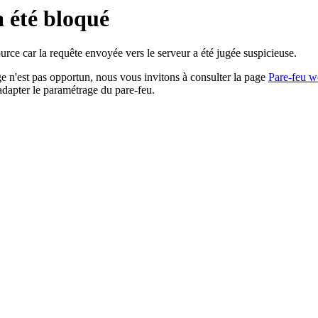
a été bloqué
rce car la requête envoyée vers le serveur a été jugée suspicieuse.
age n'est pas opportun, nous vous invitons à consulter la page
Pare-feu w
adapter le paramétrage du pare-feu.