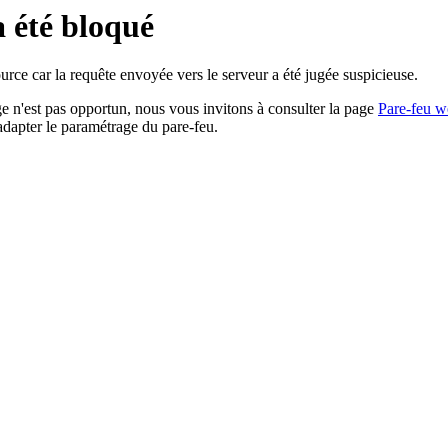
a été bloqué
rce car la requête envoyée vers le serveur a été jugée suspicieuse.
age n'est pas opportun, nous vous invitons à consulter la page
Pare-feu w
adapter le paramétrage du pare-feu.