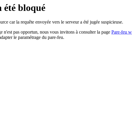
a été bloqué
rce car la requête envoyée vers le serveur a été jugée suspicieuse.
age n'est pas opportun, nous vous invitons à consulter la page
Pare-feu w
adapter le paramétrage du pare-feu.